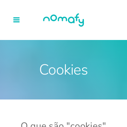
Cookies
O que são "cookies"