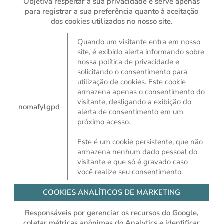
Objetiva respeitar a sua privacidade e serve apenas
para registrar a sua preferência quanto à aceitação
dos cookies utilizados no nosso site.
Quando um visitante entra em nosso
site, é exibido alerta informando sobre
nossa política de privacidade e
solicitando o consentimento para
utilização de cookies. Este cookie
armazena apenas o consentimento do
visitante, desligando a exibição do
nomafylgpd
alerta de consentimento em um
próximo acesso.
Este é um cookie persistente, que não
armazena nenhum dado pessoal do
visitante e que só é gravado caso
você realize seu consentimento.
COOKIES ANALÍTICOS DE MARKETING
Responsáveis por gerenciar os recursos do Google,
coletar métricas anônimas do Analytics e identificar